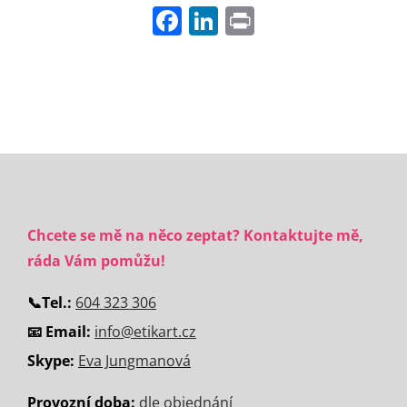
Facebook
LinkedIn
Print
Chcete se mě na něco zeptat? Kontaktujte mě,
ráda Vám pomůžu!
📞
Tel.:
604 323 306
📧 Email:
info@etikart.cz
Skype:
Eva Jungmanová
Provozní doba:
dle objednání