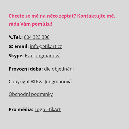
Chcete se mě na něco zeptat? Kontaktujte mě,
ráda Vám pomůžu!
📞
Tel.:
604 323 306
📧 Email:
info@etikart.cz
Skype:
Eva Jungmanová
Provozní doba:
dle objednání
Copyright © Eva Jungmanová
Obchodní podmínky
Pro média:
Logo EtikArt