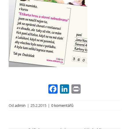
Facebook
LinkedIn
Print
Od
admin
|
25.2.2015
|
0 komentářů