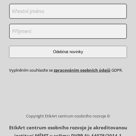
Odebírat novinky
Vyplněním souhlasíte se
zpracováním osobních údajů
GDPR.
Copyright EtikArt centrum osobního rozvoje ©
EtikArt centrum osobního rozvoje je akreditovanou
institucí MŠMT v režimu DVPP AI: 44078/2014-1