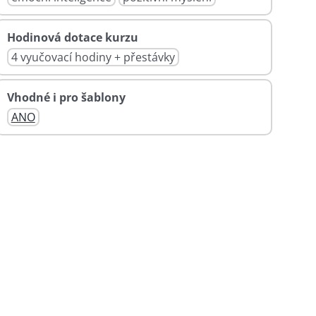
Hodinová dotace kurzu
4 vyučovací hodiny + přestávky
Vhodné i pro šablony
ANO