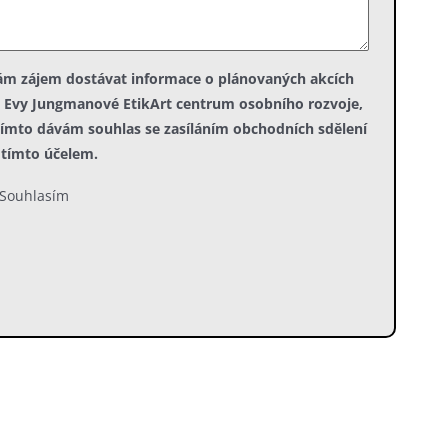
m zájem dostávat informace o plánovaných akcích
 Evy Jungmanové EtikArt centrum osobního rozvoje,
tímto dávám souhlas se zasíláním obchodních sdělení
 tímto účelem.
Souhlasím