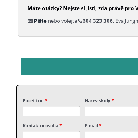
Máte otázky? Nejste si jisti, zda právě pro
📧
Pište
nebo volejte
📞604 323 306,
Eva Jun
Počet tříd
*
Název školy
*
Kontaktní osoba
*
E-mail
*