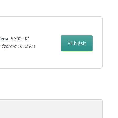
Cena:
5 300,- Kč
Přihlásit
 doprava 10 Kč/km