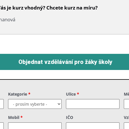
 Vás je kurz vhodný? Chcete kurz na míru?
gmanová
Objednat vzdělávání pro žáky školy
Kategorie
*
Ulice
*
M
Mobil
*
IČO
Vz