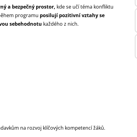
ný a bezpečný prostor,
kde se učí téma konfliktu
ci během programu
posilují pozitivní vztahy se
ravou sebehodnotu
každého z nich.
adavkům na rozvoj klíčových kompetencí žáků.